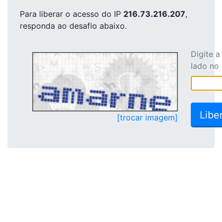
Para liberar o acesso
do IP
216.73.216.207
,
responda ao desafio abaixo.
Digite 
lado no
[trocar imagem]