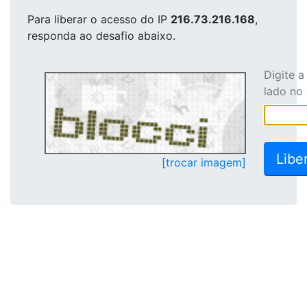
Para liberar o acesso
do IP
216.73.216.168
,
responda ao desafio abaixo.
Digite 
lado no
[trocar imagem]