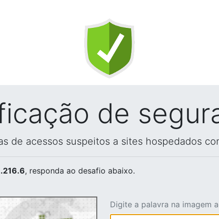
ificação de segur
vas de acessos suspeitos a sites hospedados co
.216.6
, responda ao desafio abaixo.
Digite a palavra na imagem 