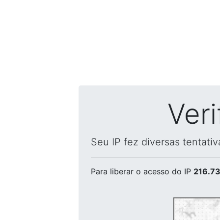
Ver
Seu IP fez diversas tentati
Para liberar o acesso
do IP
216.73