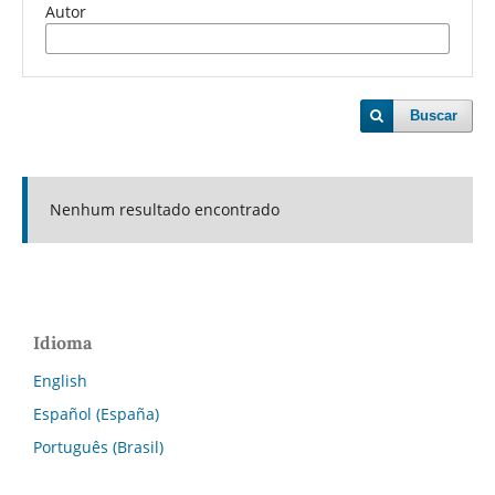
Autor
Buscar
Nenhum resultado encontrado
Idioma
English
Español (España)
Português (Brasil)