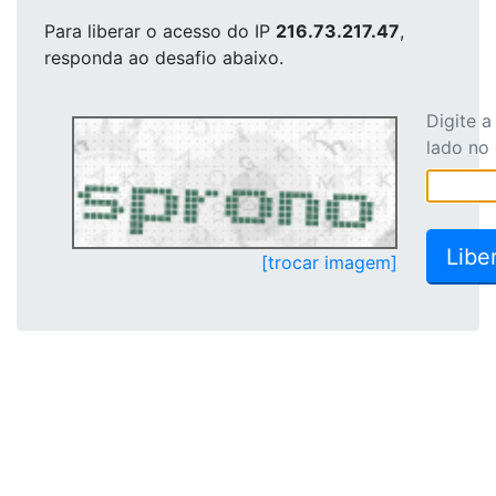
Para liberar o acesso
do IP
216.73.217.47
,
responda ao desafio abaixo.
Digite 
lado no
[trocar imagem]