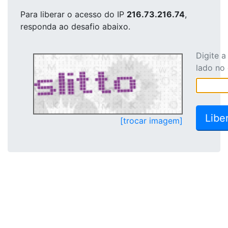
Para liberar o acesso
do IP
216.73.216.74
,
responda ao desafio abaixo.
Digite 
lado no
[trocar imagem]