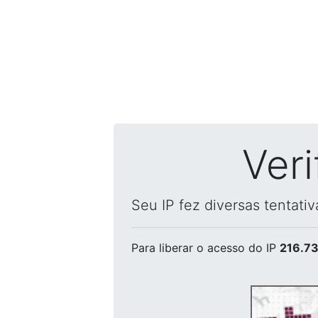
Ver
Seu IP fez diversas tentati
Para liberar o acesso
do IP
216.73