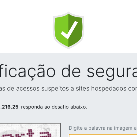
ificação de segur
vas de acessos suspeitos a sites hospedados co
.216.25
, responda ao desafio abaixo.
Digite a palavra na imagem 