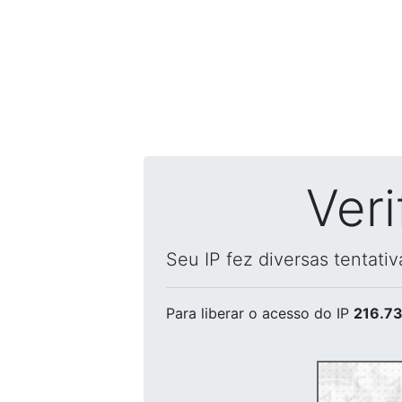
Ver
Seu IP fez diversas tentati
Para liberar o acesso
do IP
216.73