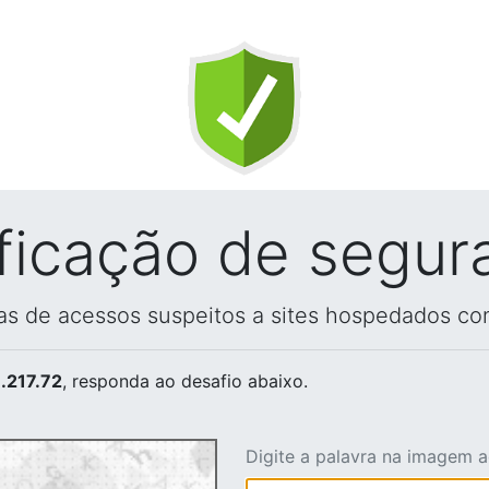
ificação de segur
vas de acessos suspeitos a sites hospedados co
.217.72
, responda ao desafio abaixo.
Digite a palavra na imagem 