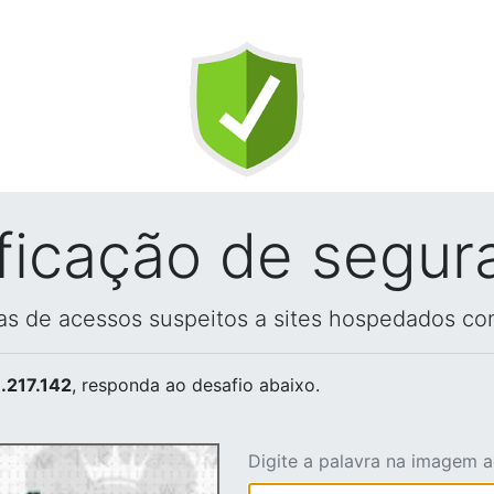
ificação de segur
vas de acessos suspeitos a sites hospedados co
.217.142
, responda ao desafio abaixo.
Digite a palavra na imagem 