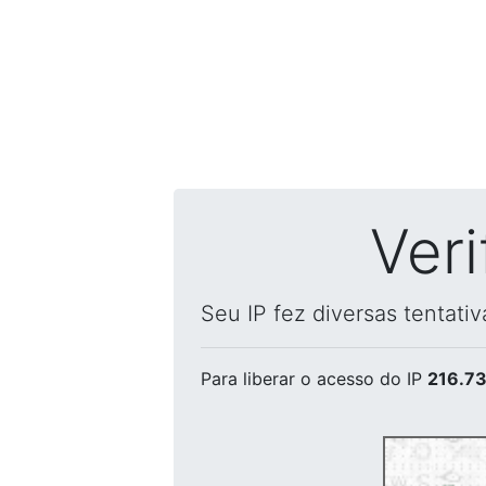
Ver
Seu IP fez diversas tentati
Para liberar o acesso
do IP
216.73