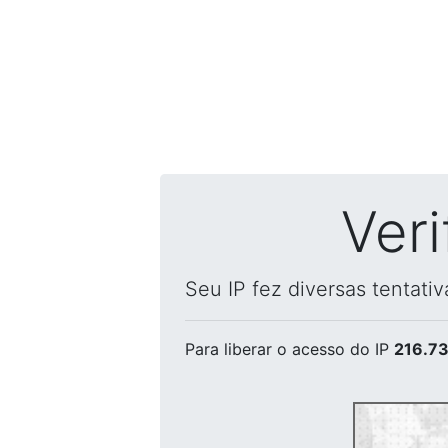
Ver
Seu IP fez diversas tentati
Para liberar o acesso
do IP
216.73