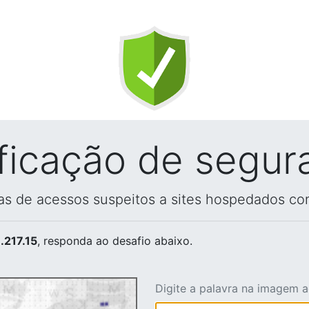
ificação de segur
vas de acessos suspeitos a sites hospedados co
.217.15
, responda ao desafio abaixo.
Digite a palavra na imagem 