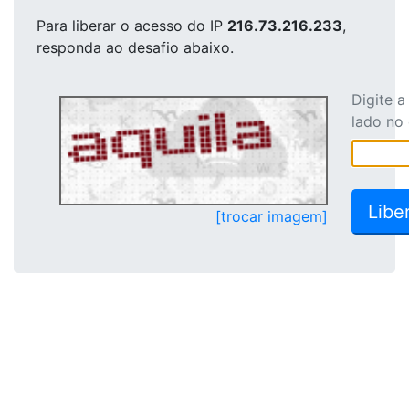
Para liberar o acesso
do IP
216.73.216.233
,
responda ao desafio abaixo.
Digite 
lado no
[trocar imagem]