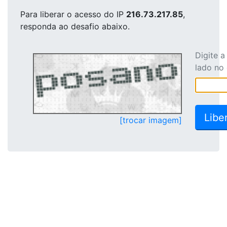
Para liberar o acesso
do IP
216.73.217.85
,
responda ao desafio abaixo.
Digite 
lado no
[trocar imagem]