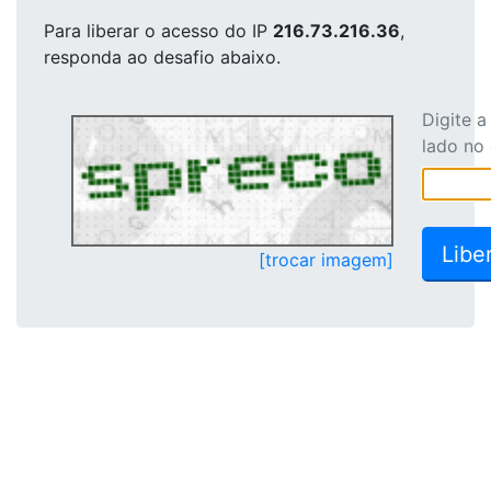
Para liberar o acesso
do IP
216.73.216.36
,
responda ao desafio abaixo.
Digite 
lado no
[trocar imagem]